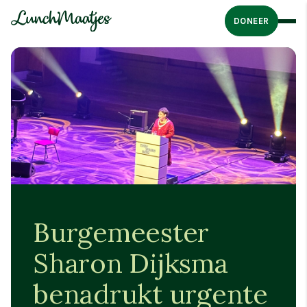
DONEER
Burgemeester
Sharon Dijksma
benadrukt urgente