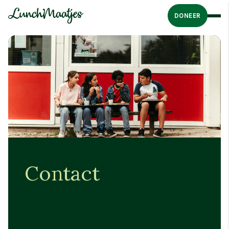
DONEER
Contact