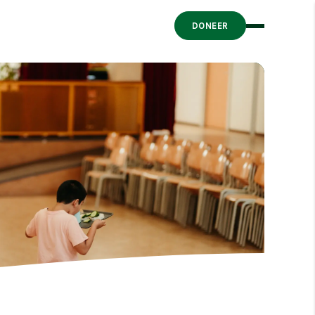
DONEER