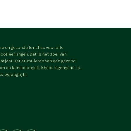
re en gezonde lunches voor alle
oolleerlingen. Dat is het doel van
tjes! Het stimuleren van een gezond
on en kansenongelijkheid tegengaan, is
zo belangrijk!