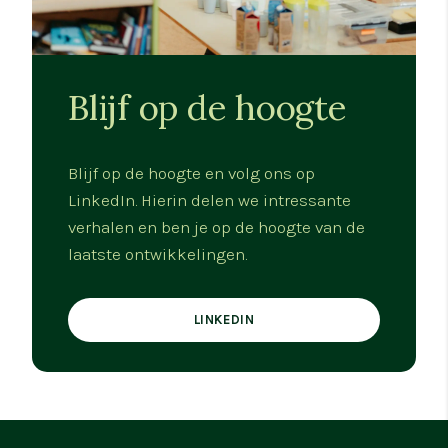
Blijf op de hoogte
Blijf op de hoogte en volg ons op
LinkedIn. Hierin delen we intressante
verhalen en ben je op de hoogte van de
laatste ontwikkelingen.
LINKEDIN