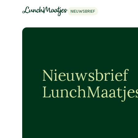
NIEUWSBRIEF
Nieuwsbrief
LunchMaatje