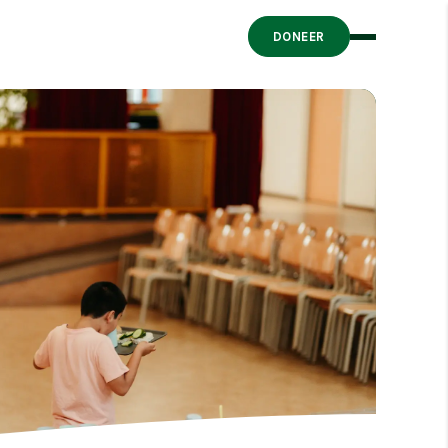
DONEER