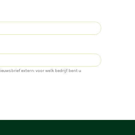
ieuwsbrief extern: voor welk bedrijf bent u