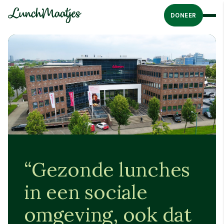
DONEER
“Gezonde lunches
in een sociale
omgeving, ook dat