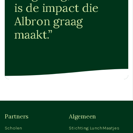
is de impact die
Albron graag
maakt.”
Partners
Algemeen
Scholen
Stichting LunchMaatjes