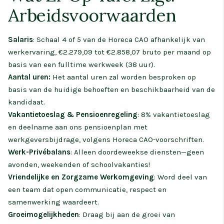
Arbeidsvoorwaarden
Salaris
: Schaal 4 of 5 van de Horeca CAO afhankelijk van
werkervaring, €2.279,09 tot €2.858,07 bruto per maand op
basis van een fulltime werkweek (38 uur).
Aantal uren:
Het aantal uren zal worden besproken op
basis van de huidige behoeften en beschikbaarheid van de
kandidaat.
Vakantietoeslag & Pensioenregeling
: 8% vakantietoeslag
en deelname aan ons pensioenplan met
werkgeversbijdrage, volgens Horeca CAO-voorschriften.
Werk-Privébalans
: Alleen doordeweekse diensten—geen
avonden, weekenden of schoolvakanties!
Vriendelijke en Zorgzame Werkomgeving
: Word deel van
een team dat open communicatie, respect en
samenwerking waardeert.
Groeimogelijkheden
: Draag bij aan de groei van