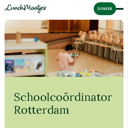
DONEER
Schoolcoördinator
Rotterdam