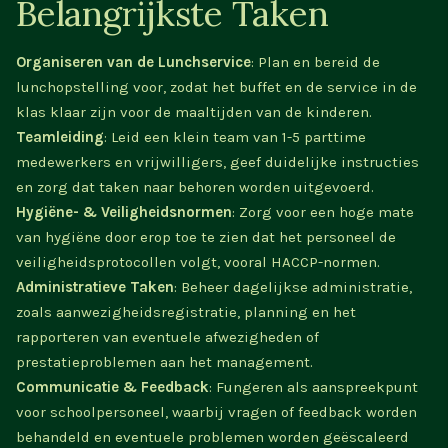
Belangrijkste Taken
Organiseren van de Lunchservice
: Plan en bereid de
lunchopstelling voor, zodat het buffet en de service in de
klas klaar zijn voor de maaltijden van de kinderen.
Teamleiding
: Leid een klein team van 1-5 parttime
medewerkers en vrijwilligers, geef duidelijke instructies
en zorg dat taken naar behoren worden uitgevoerd.
Hygiëne- & Veiligheidsnormen
: Zorg voor een hoge mate
van hygiëne door erop toe te zien dat het personeel de
veiligheidsprotocollen volgt, vooral HACCP-normen.
Administratieve Taken
: Beheer dagelijkse administratie,
zoals aanwezigheidsregistratie, planning en het
rapporteren van eventuele afwezigheden of
prestatieproblemen aan het management.
Communicatie & Feedback
: Fungeren als aanspreekpunt
voor schoolpersoneel, waarbij vragen of feedback worden
behandeld en eventuele problemen worden geëscaleerd