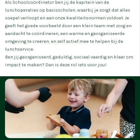
Als Schoolcoördinator ben jij de kapitein van de
lunchoperaties op basisscholen, waarbij je zorgt dat alles
soepel verloopt en aan onze kwaliteitsnormen voldoet. Je
geeft het goede voorbeeld door een klein team met zorg en
aandacht te coördineren, een warme en georganiseerde
omgeving te creëren, en zelf actief mee te helpen bij de
lunchservice.
Ben jij georganiseerd, geduldig, sociaal vaardig en klaar om
impact te maken? Dan is deze rol iets voor jou!