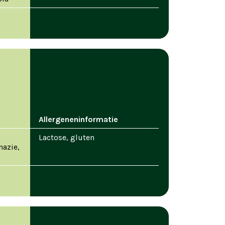
Allergeneninformatie
Lactose, gluten
nazie,