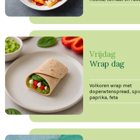
Vrijdag
Wrap dag
Volkoren wrap met
doperwtenspread, spi
paprika, feta