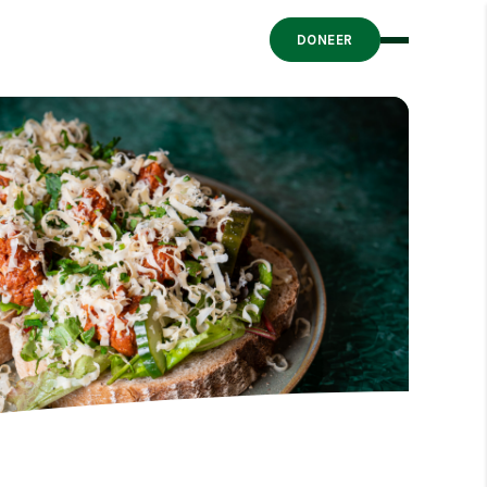
DONEER