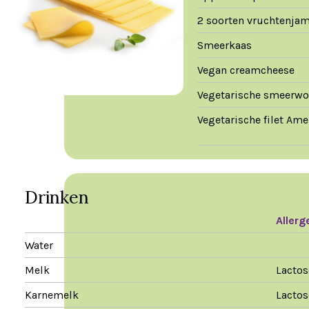
2 soorten vruchtenja
Smeerkaas
Vegan creamcheese
Vegetarische smeerwo
Vegetarische filet Ame
Drinken
Allerg
Water
Melk
Lactos
Karnemelk
Lactos