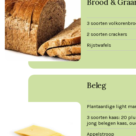
Brood & Graa
3 soorten volkorenbr
2 soorten crackers
Rijstwafels
Beleg
Plantaardige light ma
3 soorten kaas: 20 plu
jong belegen kaas, ou
Appelstroop