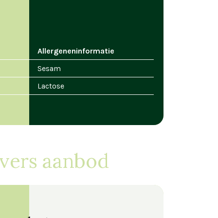
Allergeneninformatie
Sesam
Lactose
ivers aanbod