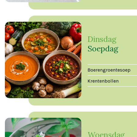
Dinsdag
Soepdag
Boerengroentesoep
Krentenbollen
Woensdag