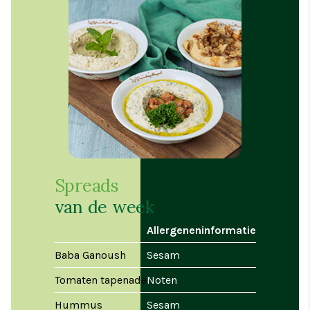
Spreads
van de week
Allergeneninformatie
Baba Ganoush
Sesam
Tomaten tapenade
Noten
Hummus
Sesam