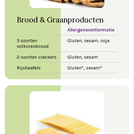
Brood & Graanproducten
Allergeneninformatie
3 soorten
Gluten, sesam, soja
volkorenbrood
2 soorten crackers
Gluten, sesam
Rijstwafels
Gluten*, sesam*