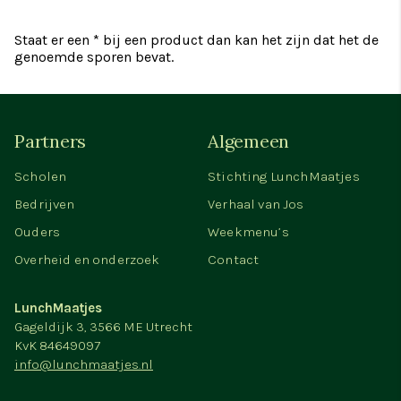
Staat er een * bij een product dan kan het zijn dat het de
genoemde sporen bevat.
Partners
Algemeen
Scholen
Stichting LunchMaatjes
Bedrijven
Verhaal van Jos
Ouders
Weekmenu’s
Overheid en onderzoek
Contact
LunchMaatjes
Gageldijk 3, 3566 ME Utrecht
KvK 84649097
info@lunchmaatjes.nl