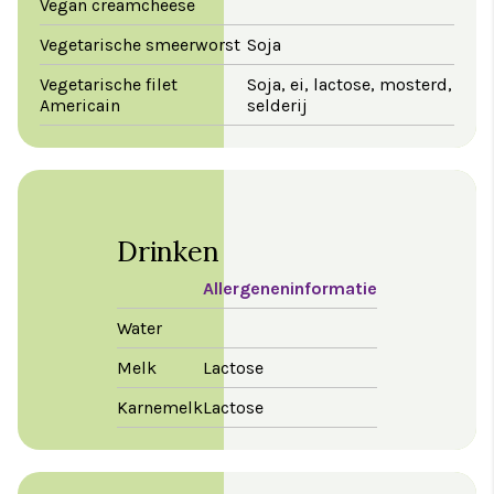
Vegan creamcheese
Vegetarische smeerworst
Soja
Vegetarische filet
Soja, ei, lactose, mosterd,
Americain
selderij
Drinken
Allergeneninformatie
Water
Melk
Lactose
Karnemelk
Lactose