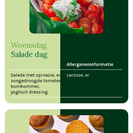
Woensdag
Salade dag
Allergeneninformatie
Salade met spinazie, ei,
Lactose, ei
zongedroogde tomaten,
komkommer,
yoghurt dressing