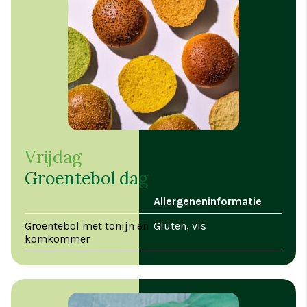
Vrijdag
Groentebol dag
Allergeneninformatie
Groentebol met tonijn en
Gluten, vis
komkommer