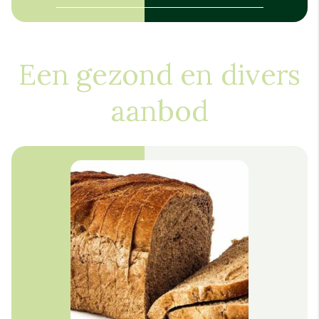
Een gezond en divers
aanbod