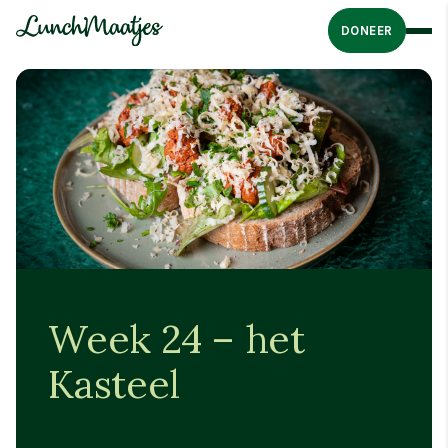
DONEER
Week 24 – het
Kasteel