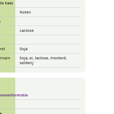
de kaas
Noten
m
Lactose
rst
Soja
ricain
Soja, ei, lactose, mosterd,
selderij
eneninformatie
e