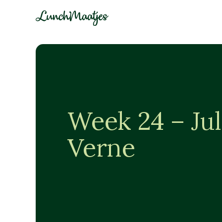
Week 24 – Ju
Verne