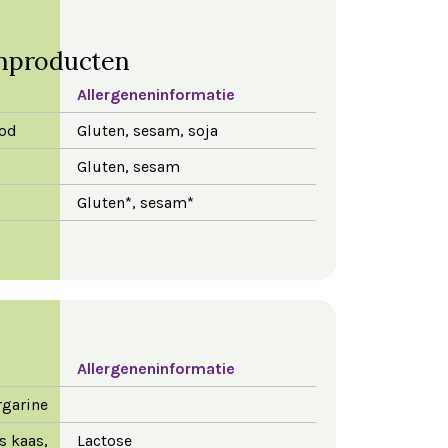
nproducten
Allergeneninformatie
ood
Gluten, sesam, soja
Gluten, sesam
Gluten*, sesam*
Allergeneninformatie
rgarine
s kaas,
Lactose