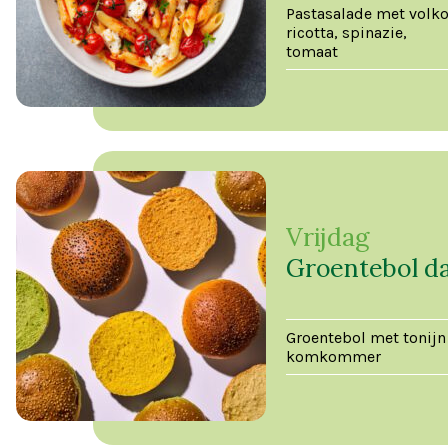
Pastasalade met volko
ricotta, spinazie,
tomaat
Vrijdag
Groentebol d
Groentebol met tonijn
komkommer