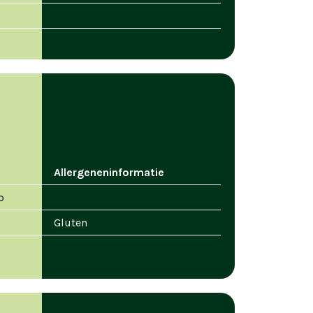
Allergeneninformatie
p
Gluten