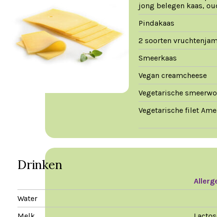
jong belegen kaas, ou
Pindakaas
2 soorten vruchtenja
Smeerkaas
Vegan creamcheese
Vegetarische smeerwo
Vegetarische filet Ame
Drinken
Allerg
Water
Melk
Lactos