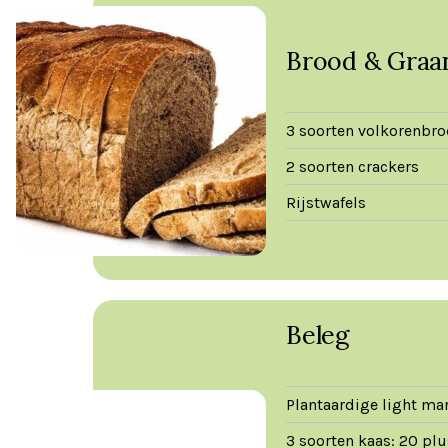
Brood & Graa
3 soorten volkorenbr
2 soorten crackers
Rijstwafels
Beleg
Plantaardige light ma
3 soorten kaas: 20 plu