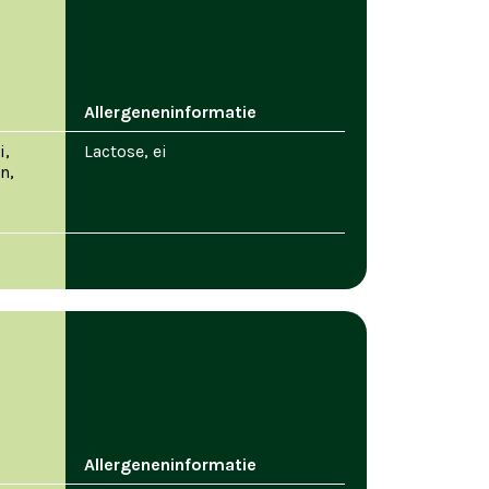
Allergeneninformatie
i,
Lactose, ei
n,
Allergeneninformatie