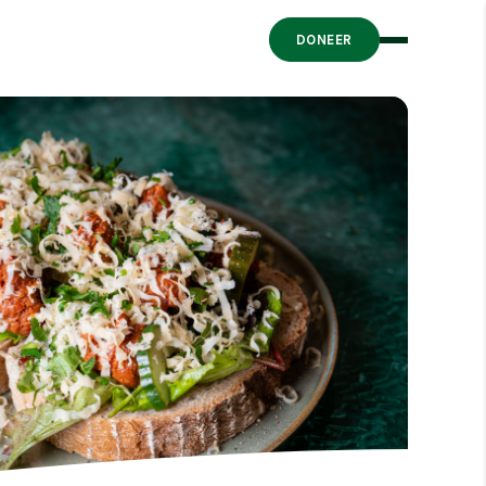
DONEER