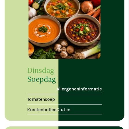
Dinsdag
Soepdag
Allergeneninformatie
Tomatensoep
Krentenbollen
Gluten