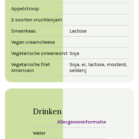
Appelstroop
2 soorten vruchtenjam
Smeerkaas
Lactose
Vegan creamcheese
Vegetarische smeerworst
Soja
Vegetarische filet
Soja, ei, lactose, mosterd,
Americain
selderij
Drinken
Allergeneninformatie
Water