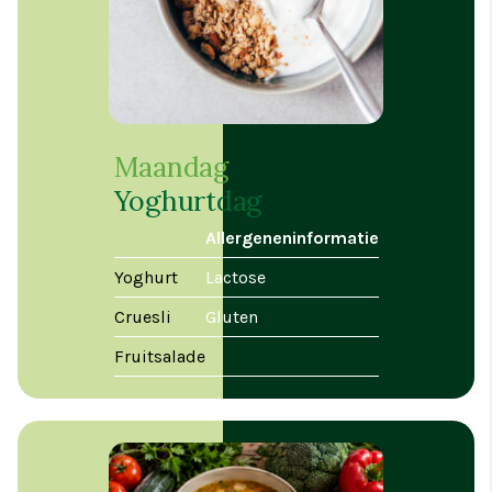
Maandag
Yoghurtdag
Allergeneninformatie
Yoghurt
Lactose
Cruesli
Gluten
Fruitsalade