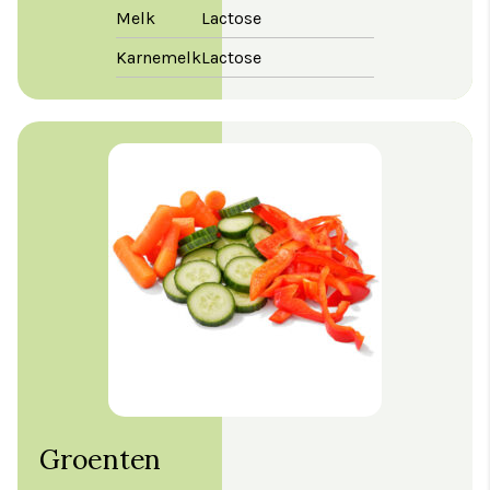
Melk
Lactose
Karnemelk
Lactose
Groenten