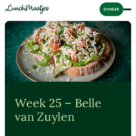
DONEER
Week 25 – Belle
van Zuylen