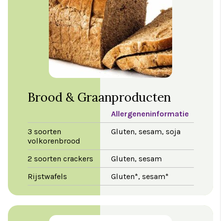
Brood & Graanproducten
Allergeneninformatie
3 soorten
Gluten, sesam, soja
volkorenbrood
2 soorten crackers
Gluten, sesam
Rijstwafels
Gluten*, sesam*