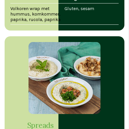
Volkoren wrap met
Gluten, sesam
hummus, komkommer,
paprika, rucola, paprika
Spreads