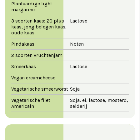
Plantaardige light
margarine
3 soorten kaas: 20 plus
Lactose
kaas, jong belegen kaas,
oude kaas
Pindakaas
Noten
2 soorten vruchtenjam
Smeerkaas
Lactose
Vegan creamcheese
Vegetarische smeerworst
Soja
Vegetarische filet
Soja, ei, lactose, mosterd,
Americain
selderij