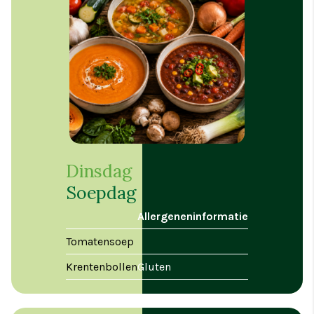
Dinsdag
Soepdag
Allergeneninformatie
Tomatensoep
Krentenbollen
Gluten