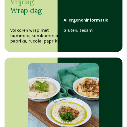
Vrijdag
Wrap dag
Allergeneninformatie
Volkoren wrap met
Gluten, sesam
hummus, komkommer,
paprika, rucola, paprika