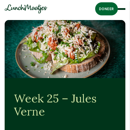
DONEER
Week 25 – Jules
Verne