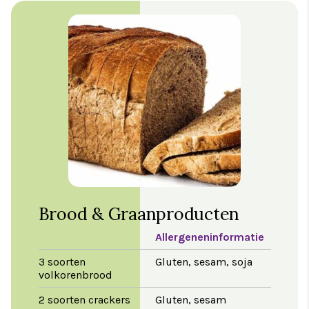
Brood & Graanproducten
Allergeneninformatie
3 soorten
Gluten, sesam, soja
volkorenbrood
2 soorten crackers
Gluten, sesam