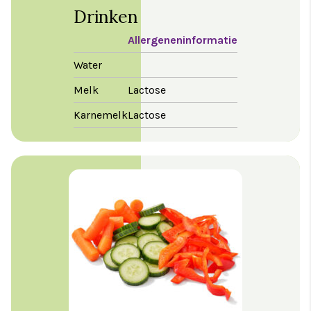
Drinken
Allergeneninformatie
Water
Melk
Lactose
Karnemelk
Lactose