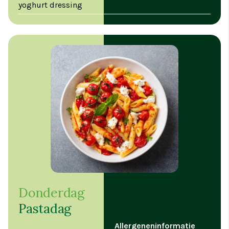
yoghurt dressing
Donderdag
Pastadag
Allergeneninformatie