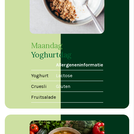
Maandag
Yoghurtdag
Allergeneninformatie
Yoghurt
Lactose
Cruesli
Gluten
Fruitsalade