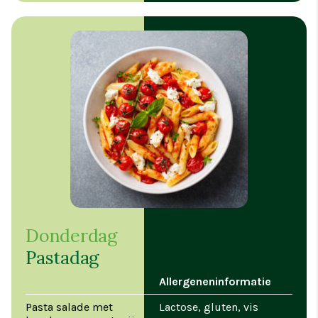
Donderdag
Pastadag
Allergeneninformatie
Pasta salade met
Lactose, gluten, vis