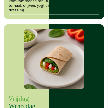
komkommer en tonijn,
tomaat, olijven, yoghurt
dressing
Vrijdag
Wrap dag