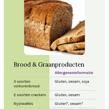
Brood & Graanproducten
Allergeneninformatie
3 soorten
Gluten, sesam, soja
volkorenbrood
2 soorten crackers
Gluten, sesam
Rijstwafels
Gluten*, sesam*