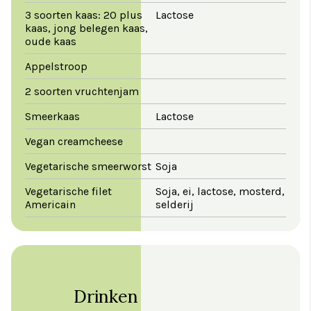
3 soorten kaas: 20 plus
Lactose
kaas, jong belegen kaas,
oude kaas
Appelstroop
2 soorten vruchtenjam
Smeerkaas
Lactose
Vegan creamcheese
Vegetarische smeerworst
Soja
Vegetarische filet
Soja, ei, lactose, mosterd,
Americain
selderij
Drinken