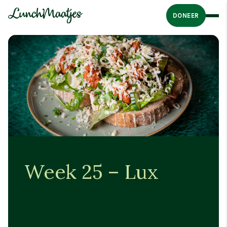
DONEER
Week 25 – Lux