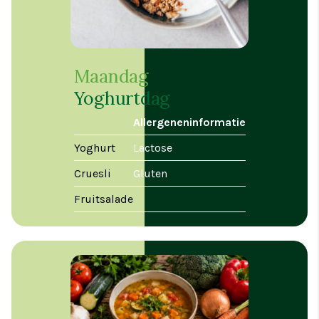
Maandag
Yoghurtdag
Allergeneninformatie
Yoghurt
Lactose
Cruesli
Gluten
Fruitsalade