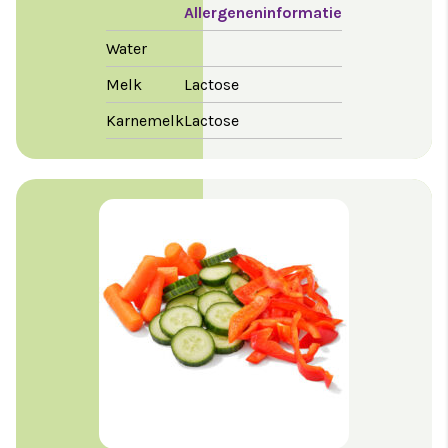
Allergeneninformatie
Water
Melk
Lactose
Karnemelk
Lactose