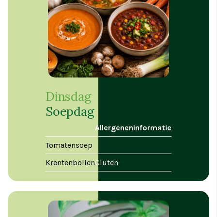
Dinsdag
Soepdag
Allergeneninformatie
Tomatensoep
Krentenbollen
Gluten