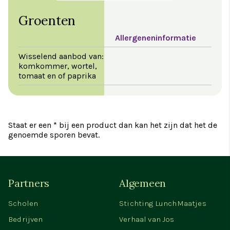
Groenten
Allergeneninformatie
Wisselend aanbod van:
komkommer, wortel,
tomaat en of paprika
Staat er een * bij een product dan kan het zijn dat het de
genoemde sporen bevat.
Partners
Algemeen
Scholen
Stichting LunchMaatjes
Bedrijven
Verhaal van Jos