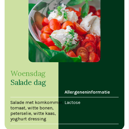
Woensdag
Salade dag
Allergeneninformatie
Salade met komkommer,
Lactose
tomaat, witte bonen,
peterselie, witte kaas,
yoghurt dressing