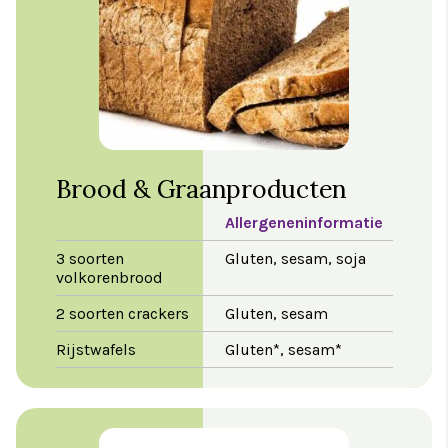
Brood & Graanproducten
Allergeneninformatie
3 soorten
Gluten, sesam, soja
volkorenbrood
2 soorten crackers
Gluten, sesam
Rijstwafels
Gluten*, sesam*