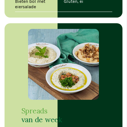
Bieten bol met
Gluten, ei
eiersalade
Spreads
van de week