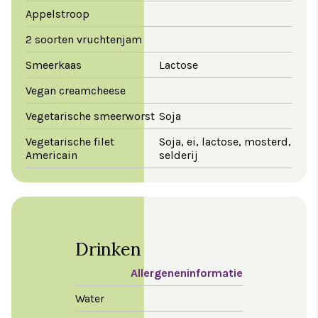
Appelstroop
2 soorten vruchtenjam
Smeerkaas
Lactose
Vegan creamcheese
Vegetarische smeerworst
Soja
Vegetarische filet
Soja, ei, lactose, mosterd,
Americain
selderij
Drinken
Allergeneninformatie
Water