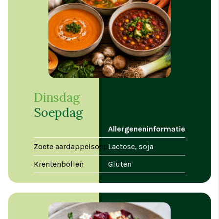
Dinsdag
Soepdag
Allergeneninformatie
Zoete aardappelsoep
Lactose, soja
Krentenbollen
Gluten