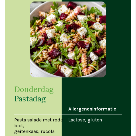
Donderdag
Pastadag
Allergeneninformatie
Pasta salade met rode
Lactose, gluten
biet,
geitenkaas, rucola