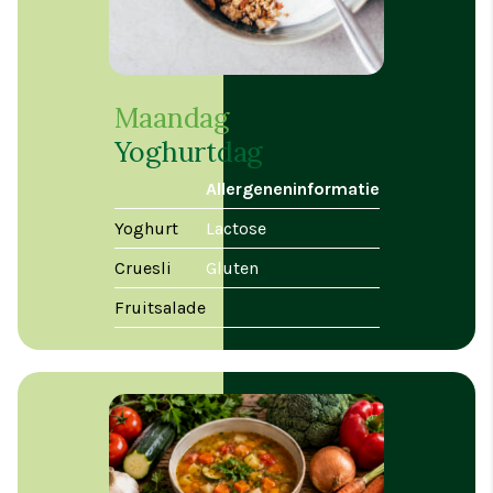
Maandag
Yoghurtdag
Allergeneninformatie
Yoghurt
Lactose
Cruesli
Gluten
Fruitsalade