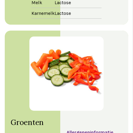
Melk
Lactose
Karnemelk
Lactose
Groenten
Allergeneninformatie