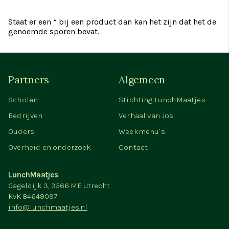
Staat er een * bij een product dan kan het zijn dat het de
genoemde sporen bevat.
Partners
Algemeen
Scholen
Stichting LunchMaatjes
Bedrijven
Verhaal van Jos
Ouders
Weekmenu’s
Overheid en onderzoek
Contact
LunchMaatjes
Gageldijk 3, 3566 ME Utrecht
KvK 84649097
info@lunchmaatjes.nl