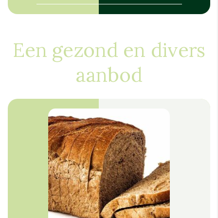
Een gezond en divers
aanbod