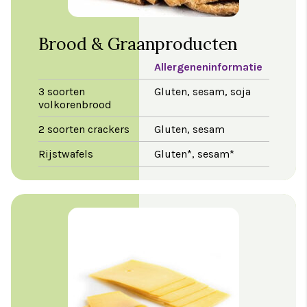
Brood & Graanproducten
Allergeneninformatie
3 soorten
Gluten, sesam, soja
volkorenbrood
2 soorten crackers
Gluten, sesam
Rijstwafels
Gluten*, sesam*