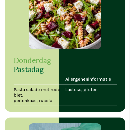
Donderdag
Pastadag
Allergeneninformatie
Pasta salade met rode
Lactose, gluten
biet,
geitenkaas, rucola