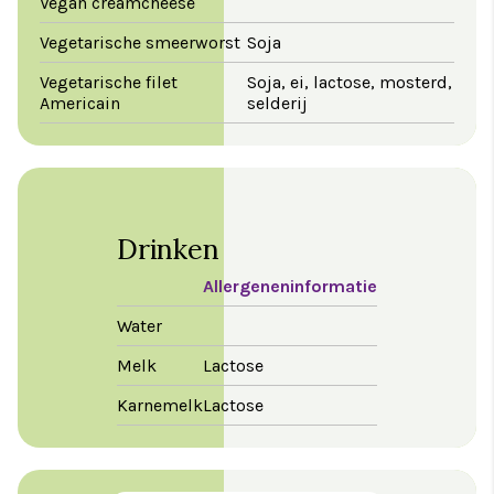
Vegan creamcheese
Vegetarische smeerworst
Soja
Vegetarische filet
Soja, ei, lactose, mosterd,
Americain
selderij
Drinken
Allergeneninformatie
Water
Melk
Lactose
Karnemelk
Lactose