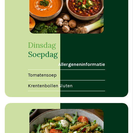
Dinsdag
Soepdag
Allergeneninformatie
Tomatensoep
Krentenbollen
Gluten