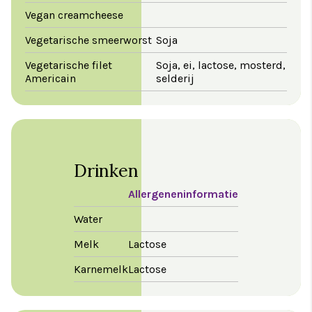
Vegan creamcheese
Vegetarische smeerworst
Soja
Vegetarische filet
Soja, ei, lactose, mosterd,
Americain
selderij
Drinken
Allergeneninformatie
Water
Melk
Lactose
Karnemelk
Lactose