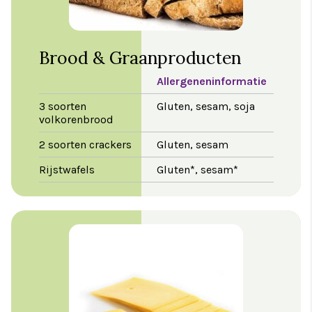
Brood & Graanproducten
Allergeneninformatie
3 soorten
Gluten, sesam, soja
volkorenbrood
2 soorten crackers
Gluten, sesam
Rijstwafels
Gluten*, sesam*