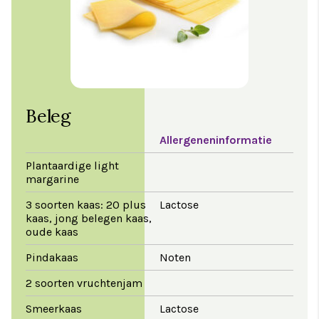
Beleg
Allergeneninformatie
Plantaardige light
margarine
3 soorten kaas: 20 plus
Lactose
kaas, jong belegen kaas,
oude kaas
Pindakaas
Noten
2 soorten vruchtenjam
Smeerkaas
Lactose