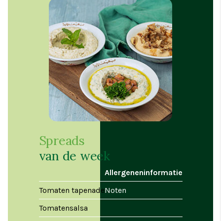
Spreads
van de week
Allergeneninformatie
Tomaten tapenade
Noten
Tomatensalsa