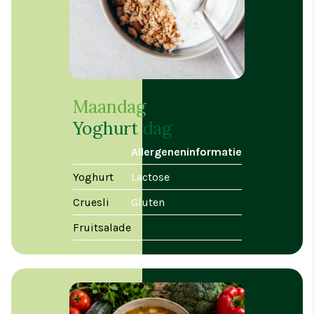
Maandag
Yoghurt dag
Allergeneninformatie
Yoghurt
Lactose
Cruesli
Gluten
Fruitsalade