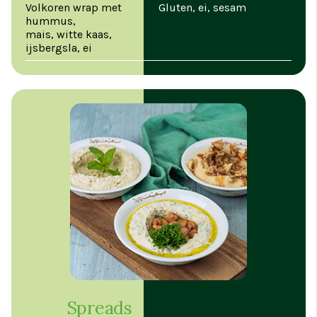
Volkoren wrap met
Gluten, ei, sesam
hummus,
mais, witte kaas,
ijsbergsla, ei
Spreads