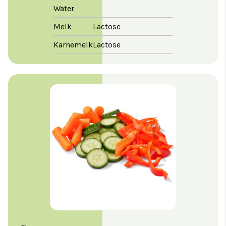
Water
Melk
Lactose
Karnemelk
Lactose