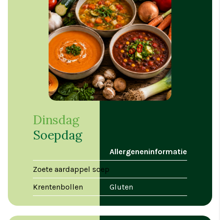
Dinsdag
Soepdag
Allergeneninformatie
Zoete aardappel soep
Krentenbollen
Gluten