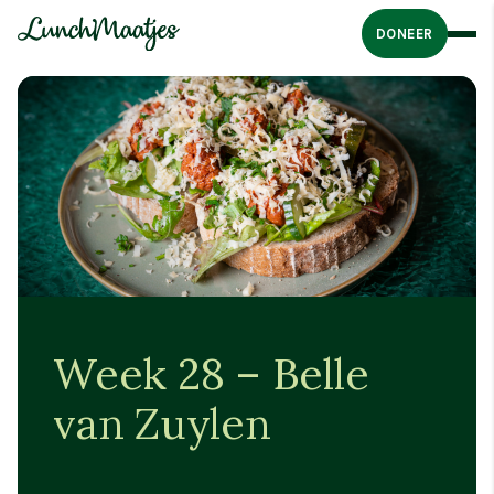
DONEER
Week 28 – Belle
van Zuylen