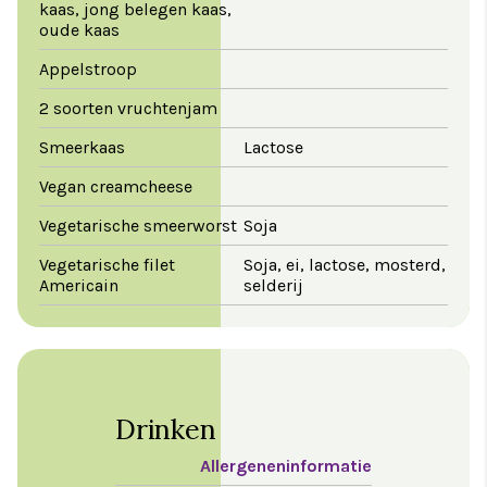
kaas, jong belegen kaas,
oude kaas
Appelstroop
2 soorten vruchtenjam
Smeerkaas
Lactose
Vegan creamcheese
Vegetarische smeerworst
Soja
Vegetarische filet
Soja, ei, lactose, mosterd,
Americain
selderij
Drinken
Allergeneninformatie