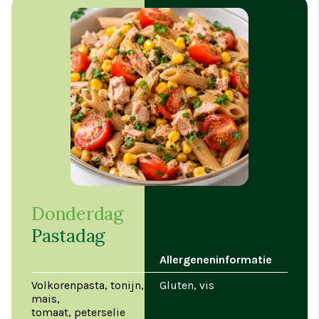
Donderdag
Pastadag
Allergeneninformatie
Volkorenpasta, tonijn,
Gluten, vis
mais,
tomaat, peterselie