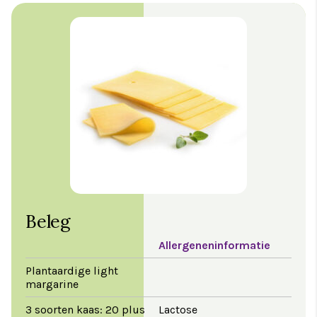
Beleg
Allergeneninformatie
Plantaardige light
margarine
3 soorten kaas: 20 plus
Lactose