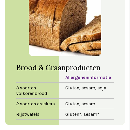
Brood & Graanproducten
Allergeneninformatie
3 soorten
Gluten, sesam, soja
volkorenbrood
2 soorten crackers
Gluten, sesam
Rijstwafels
Gluten*, sesam*