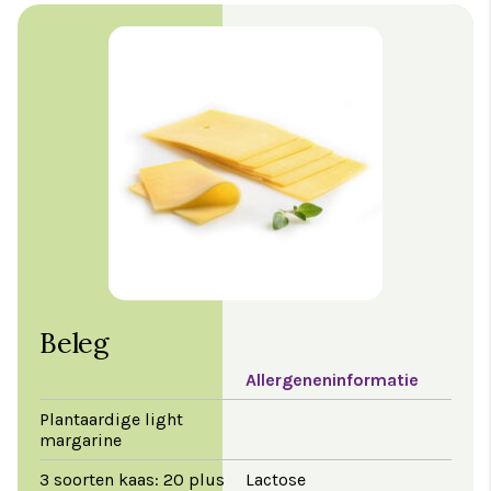
Beleg
Allergeneninformatie
Plantaardige light
margarine
3 soorten kaas: 20 plus
Lactose