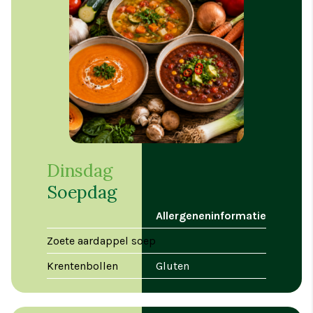
Dinsdag
Soepdag
Allergeneninformatie
Zoete aardappel soep
Krentenbollen
Gluten