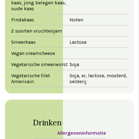
kaas, jong belegen kaas,
oude kaas
Pindakaas
Noten
2 soorten vruchtenjam
Smeerkaas
Lactose
Vegan creamcheese
Vegetarische smeerworst
Soja
Vegetarische filet
Soja, ei, lactose, mosterd,
Americain
selderij
Drinken
Allergeneninformatie