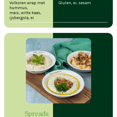
Volkoren wrap met
Gluten, ei, sesam
hummus,
mais, witte kaas,
ijsbergsla, ei
Spreads