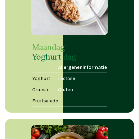
Maandag
Yoghurt dag
Allergeneninformatie
Yoghurt
Lactose
Cruesli
Gluten
Fruitsalade