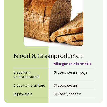
Brood & Graanproducten
Allergeneninformatie
3 soorten
Gluten, sesam, soja
volkorenbrood
2 soorten crackers
Gluten, sesam
Rijstwafels
Gluten*, sesam*