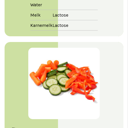
Water
Melk
Lactose
Karnemelk
Lactose