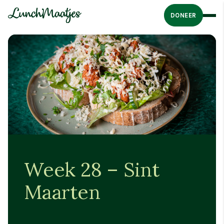
DONEER
Week 28 – Sint
Maarten