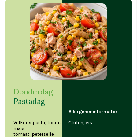
Donderdag
Pastadag
Allergeneninformatie
Volkorenpasta, tonijn,
Gluten, vis
mais,
tomaat, peterselie