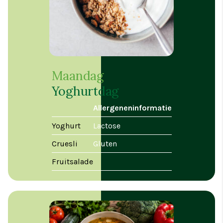
Maandag
Yoghurtdag
Allergeneninformatie
Yoghurt
Lactose
Cruesli
Gluten
Fruitsalade