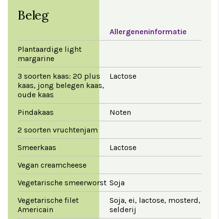
Beleg
Allergeneninformatie
Plantaardige light
margarine
3 soorten kaas: 20 plus
Lactose
kaas, jong belegen kaas,
oude kaas
Pindakaas
Noten
2 soorten vruchtenjam
Smeerkaas
Lactose
Vegan creamcheese
Vegetarische smeerworst
Soja
Vegetarische filet
Soja, ei, lactose, mosterd,
Americain
selderij