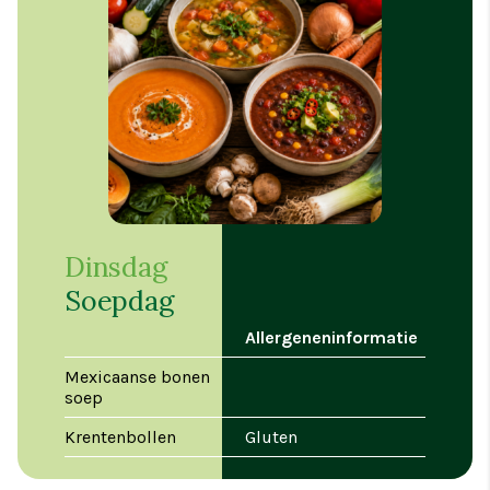
Dinsdag
Soepdag
Allergeneninformatie
Mexicaanse bonen
soep
Krentenbollen
Gluten