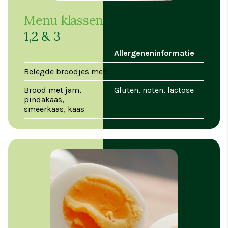
Menu klassen
1,2 & 3
Allergeneninformatie
Belegde broodjes met:
Brood met jam,
Gluten, noten, lactose
pindakaas,
smeerkaas, kaas