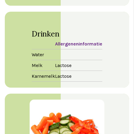
Drinken
Allergeneninformatie
Water
Melk
Lactose
Karnemelk
Lactose