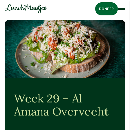
DONEER
Week 29 – Al
Amana Overvecht