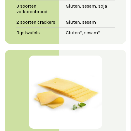
3 soorten
Gluten, sesam, soja
volkorenbrood
2 soorten crackers
Gluten, sesam
Rijstwafels
Gluten*, sesam*