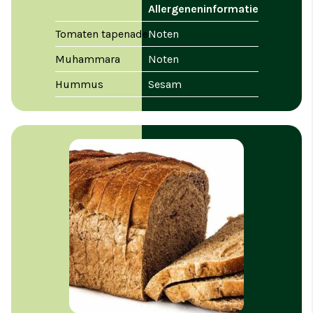
Allergeneninformatie
Tomaten tapenade
Noten
Muhammara
Noten
Hummus
Sesam